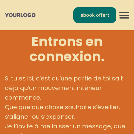
YOURLOGO
ebook offert
Entrons en
connexion.
Si tu es ici, c’est qu’une partie de toi sait
déjà qu’un mouvement intérieur
commence.
Que quelque chose souhaite s’éveiller,
s’aligner ou s’expanser.
Je t’invite à me laisser un message, que