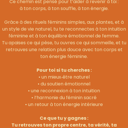
Ce chemin est pensé pour t’aider à revenir à toi :
à ton corps, à ton souffle, à ton énergie.
Grâce à des rituels féminins simples, aux plantes, et à
un style de vie naturel, tu te reconnectes à ton intuition
féminine et à ton équilibre émotionnel de femme.
Tu apaises ce qui pèse, tu ouvres ce qui sommeille, et tu
retrouves une relation plus douce avec ton corps et
ton énergie féminine.
Pour toi si tu cherches :
• un mieux‑être naturel
• du soutien émotionnel
• une reconnexion à ton intuition
• l’harmonie du féminin sacré
• un retour à ton énergie intérieure
Ce que tu y gagnes :
Tu retrouves ton propre centre, ta vérité, ta